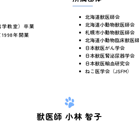
北海道獣医師会
北海道小動物獣医師会
病学教室）卒業
札幌市小動物獣医師会
998年開業
北海道小動物臨床獣医
日本獣医がん学会
日本獣医腎泌尿器学会
日本獣医輸血研究会
ねこ医学会（JSFM）
獣医師 小林 智子