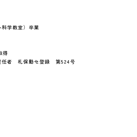
外科学教室）卒業
e取得
任者 札保動セ登録 第524号