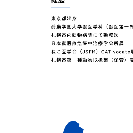
東京都出身
酪農学園大学獣医学科（獣医第一
札幌市内動物病院にて勤務医
日本獣医救急集中治療学会所属
ねこ医学会（JSFM）CAT vocat
札幌市第一種動物取扱業（保管）責